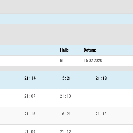
Halle:
Datum:
BR
15.02.2020
21 : 14
15 : 21
21 : 18
21 : 07
21 : 13
21 : 16
16 : 21
21 : 13
21 : 09
21 : 12