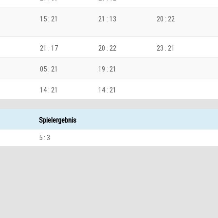
15 : 21
21 : 13
20 : 22
21 : 17
20 : 22
23 : 21
05 : 21
19 : 21
14 : 21
14 : 21
Spielergebnis
5 : 3