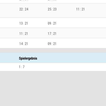
22 : 24
25 : 23
11 : 21
13 : 21
09 : 21
11 : 21
17 : 21
14 : 21
09 : 21
Spielergebnis
1 : 7