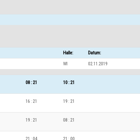
Halle:
Datum:
WI
02.11.2019
08 : 21
10 : 21
16 : 21
19 : 21
19 : 21
08 : 21
21 : 04
21 : 00