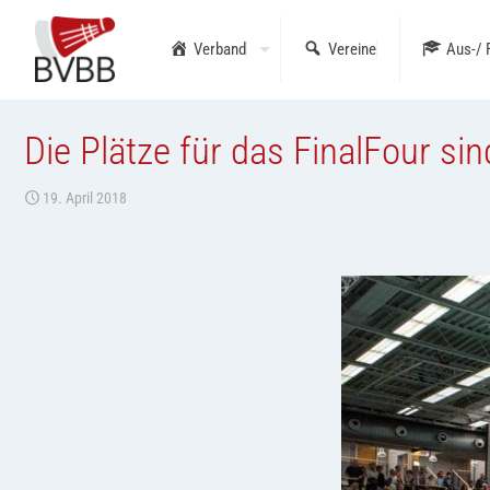
Verband
Vereine
Aus-/ 
Die Plätze für das FinalFour sind
19. April 2018