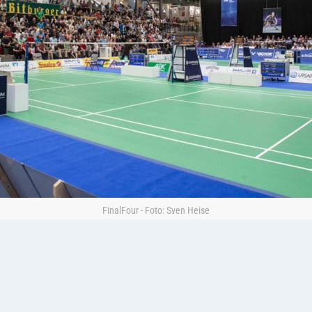
FinalFour - Foto: Sven Heise