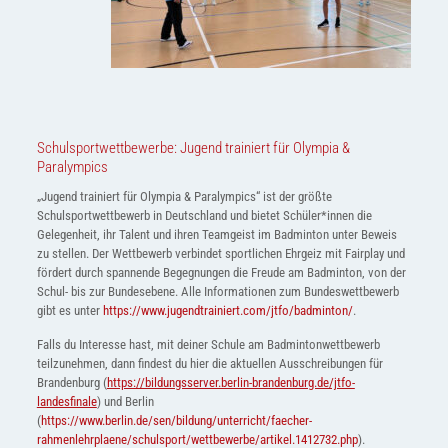
Schulsportwettbewerbe: Jugend trainiert für Olympia &
Paralympics
„Jugend trainiert für Olympia & Paralympics“ ist der größte
Schulsportwettbewerb in Deutschland und bietet Schüler*innen die
Gelegenheit, ihr Talent und ihren Teamgeist im Badminton unter Beweis
zu stellen. Der Wettbewerb verbindet sportlichen Ehrgeiz mit Fairplay und
fördert durch spannende Begegnungen die Freude am Badminton, von der
Schul- bis zur Bundesebene. Alle Informationen zum Bundeswettbewerb
gibt es unter
https://www.jugendtrainiert.com/jtfo/badminton/
.
Falls du Interesse hast, mit deiner Schule am Badmintonwettbewerb
teilzunehmen, dann findest du hier die aktuellen Ausschreibungen für
Brandenburg (
https://bildungsserver.berlin-brandenburg.de/jtfo-
landesfinale
) und Berlin
(
https://www.berlin.de/sen/bildung/unterricht/faecher-
rahmenlehrplaene/schulsport/wettbewerbe/artikel.1412732.php
).