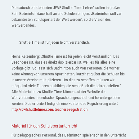
Die dadurch entstehenden „BWF Shuttle Time-Lehrer“ sollen in großer
Zahl Badminton dauerhaft an alle Schulen bringen. „Badminton soll zur
bekanntesten Schulsportart der Welt werden“, so die Vision des
Weltverbandes.
Shuttle Time ist für jeden leicht verständlich.
Heinz Kelzenberg: „Shuttle Time ist für jeden leicht verständlich. Das
Besondere ist, dass es direkt duplizierbar ist, weil es für alles eine
Vorlage gibt. So lässt sich Badminton auch von Personen, die vorher
keine Ahnung von unserem Sport hatten, kurzfristig über die Schulen bis
in unsere Vereine multiplizieren. Um dies zu schaffen, müssen wir
möglichst viele Tutoren ausbilden, die schließlich die Lehrer anleiten.“
Alle Materialien zu Shuttle Time können auf der Website des
Weltverbandes in deutscher Sprache angeschaut und heruntergeladen
werden. Dies erfordert lediglich eine kostenlose Registrierung unter:
http://bwfshuttletime.com/teachers-registration
Material für den Schulsportunterricht
Für padagogisches Personal, das Badminton spielerisch in den Unterricht