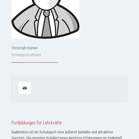
Christoph Kürten
Schulsportreferent
Fortbildungen für Lehrkräfte
Badminton ist im Schulsport eine äußerst beliebte und attraktive
Sportart. Die meisten Schüler*innen besitzen Erfahrungen im Federball,