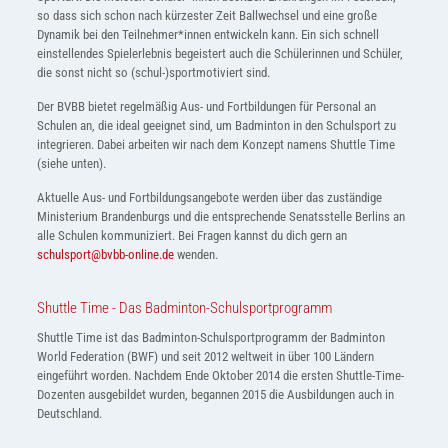
so dass sich schon nach kürzester Zeit Ballwechsel und eine große
Dynamik bei den Teilnehmer*innen entwickeln kann. Ein sich schnell
einstellendes Spielerlebnis begeistert auch die Schülerinnen und Schüler,
die sonst nicht so (schul-)sportmotiviert sind.
Der BVBB bietet regelmäßig Aus- und Fortbildungen für Personal an
Schulen an, die ideal geeignet sind, um Badminton in den Schulsport zu
integrieren. Dabei arbeiten wir nach dem Konzept namens Shuttle Time
(siehe unten).
Aktuelle Aus- und Fortbildungsangebote werden über das zuständige
Ministerium Brandenburgs und die entsprechende Senatsstelle Berlins an
alle Schulen kommuniziert. Bei Fragen kannst du dich gern an
schulsport@bvbb-online.de
wenden.
Shuttle Time - Das Badminton-Schulsportprogramm
Shuttle Time ist das Badminton-Schulsportprogramm der Badminton
World Federation (BWF) und seit 2012 weltweit in über 100 Ländern
eingeführt worden.
Nachdem Ende Oktober 2014 die ersten Shuttle-Time-
Dozenten ausgebildet wurden, begannen 2015 die Ausbildungen auch in
Deutschland.