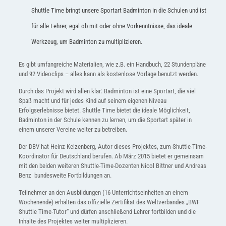
Shuttle Time bringt unsere Sportart Badminton in die Schulen und ist
für alle Lehrer, egal ob mit oder ohne Vorkenntnisse, das ideale
Werkzeug, um Badminton zu multiplizieren.
Es gibt umfangreiche Materialien, wie z.B. ein Handbuch, 22 Stundenpläne
und 92 Videoclips – alles kann als kostenlose Vorlage benutzt werden.
Durch das Projekt wird allen klar: Badminton ist eine Sportart, die viel
Spaß macht und für jedes Kind auf seinem eigenen Niveau
Erfolgserlebnisse bietet. Shuttle Time bietet die ideale Möglichkeit,
Badminton in der Schule kennen zu lernen, um die Sportart später in
einem unserer Vereine weiter zu betreiben.
Der DBV hat Heinz Kelzenberg, Autor dieses Projektes, zum Shuttle-Time-
Koordinator für Deutschland berufen. Ab März 2015 bietet er gemeinsam
mit den beiden weiteren Shuttle-Time-Dozenten Nicol Bittner und Andreas
Benz bundesweite Fortbildungen an.
Teilnehmer an den Ausbildungen (16 Unterrichtseinheiten an einem
Wochenende) erhalten das offizielle Zertifikat des Weltverbandes „BWF
Shuttle Time-Tutor“ und dürfen anschließend Lehrer fortbilden und die
Inhalte des Projektes weiter multiplizieren.