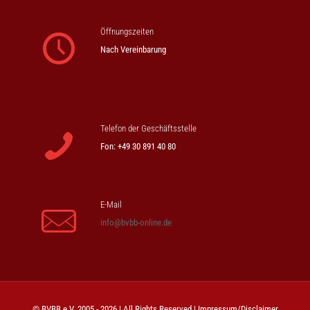
Öffnungszeiten
Nach Vereinbarung
Telefon der Geschäftsstelle
Fon: +49 30 891 40 80
E-Mail
info@bvbb-online.de
© BVBB e.V. 2005 - 2026 | All Rights Reserved |
Impressum/Disclaimer