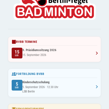
BVBB TERMINE
3. Präsidiumssitzung 2026
15
15. September 2026
SEP.
FORTBILDUNG BVBB
Kinderschutzschulung
5
5. September 2026 · 12:30 Uhr
SEP.
LSB Berlin
SENIORENTURNIERE