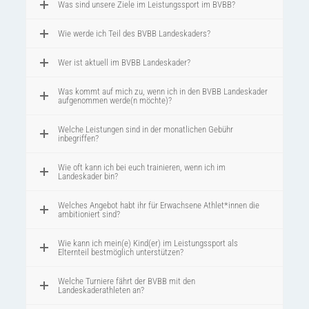
Was sind unsere Ziele im Leistungssport im BVBB?
Wie werde ich Teil des BVBB Landeskaders?
Wer ist aktuell im BVBB Landeskader?
Was kommt auf mich zu, wenn ich in den BVBB Landeskader
aufgenommen werde(n möchte)?
Welche Leistungen sind in der monatlichen Gebühr
inbegriffen?
Wie oft kann ich bei euch trainieren, wenn ich im
Landeskader bin?
Welches Angebot habt ihr für Erwachsene Athlet*innen die
ambitioniert sind?
Wie kann ich mein(e) Kind(er) im Leistungssport als
Elternteil bestmöglich unterstützen?
Welche Turniere fährt der BVBB mit den
Landeskaderathleten an?