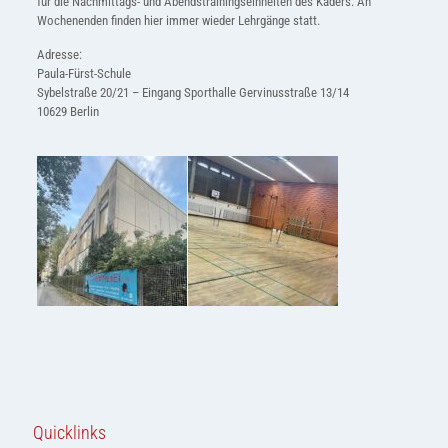
für die Nachmittags- und Abendstrainingseinheiten des Kaders. An
Wochenenden finden hier immer wieder Lehrgänge statt.
Adresse:
Paula-Fürst-Schule
Sybelstraße 20/21 – Eingang Sporthalle Gervinusstraße 13/14
10629 Berlin
Quicklinks