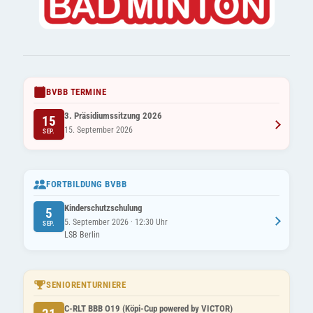
BVBB TERMINE
3. Präsidiumssitzung 2026
15
15. September 2026
SEP.
FORTBILDUNG BVBB
Kinderschutzschulung
5
5. September 2026 · 12:30 Uhr
SEP.
LSB Berlin
SENIORENTURNIERE
C-RLT BBB O19 (Köpi-Cup powered by VICTOR)