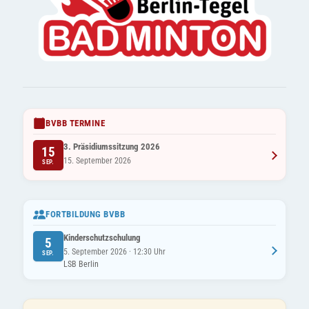
BVBB TERMINE
3. Präsidiumssitzung 2026
15
15. September 2026
SEP.
FORTBILDUNG BVBB
Kinderschutzschulung
5
5. September 2026 · 12:30 Uhr
SEP.
LSB Berlin