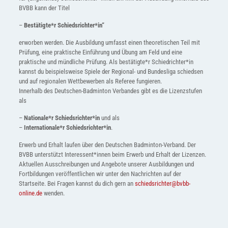
BVBB kann der Titel
–
Bestätigte*r Schiedsrichter*in“
erworben werden. Die Ausbildung umfasst einen theoretischen Teil mit
Prüfung, eine praktische Einführung und Übung am Feld und eine
praktische und mündliche Prüfung. Als bestätigte*r Schiedrichter*in
kannst du beispielsweise Spiele der Regional- und Bundesliga schiedsen
und auf regionalen Wettbewerben als Referee fungieren.
Innerhalb des Deutschen-Badminton Verbandes gibt es die Lizenzstufen
als
–
Nationale*r Schiedsrichter*in
und als
–
Internationale*r Schiedsrichter*in
.
Erwerb und Erhalt laufen über den Deutschen Badminton-Verband. Der
BVBB unterstützt Interessent*innen beim Erwerb und Erhalt der Lizenzen.
Aktuellen Ausschreibungen und Angebote unserer Ausbildungen und
Fortbildungen veröffentlichen wir unter den Nachrichten auf der
Startseite. Bei Fragen kannst du dich gern an
schiedsrichter@bvbb-
online.de
wenden.