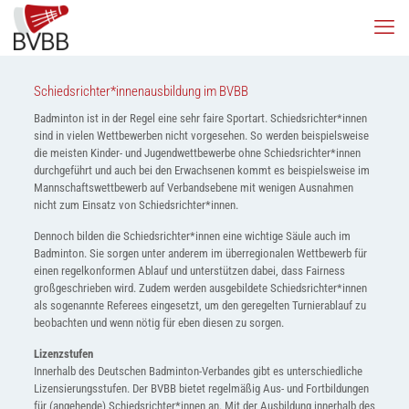
Schiedsrichter*innenausbildung im BVBB
Badminton ist in der Regel eine sehr faire Sportart. Schiedsrichter*innen
sind in vielen Wettbewerben nicht vorgesehen. So werden beispielsweise
die meisten Kinder- und Jugendwettbewerbe ohne Schiedsrichter*innen
durchgeführt und auch bei den Erwachsenen kommt es beispielsweise im
Mannschaftswettbewerb auf Verbandsebene mit wenigen Ausnahmen
nicht zum Einsatz von Schiedsrichter*innen.
Dennoch bilden die Schiedsrichter*innen eine wichtige Säule auch im
Badminton. Sie sorgen unter anderem im überregionalen Wettbewerb für
einen regelkonformen Ablauf und unterstützen dabei, dass Fairness
großgeschrieben wird. Zudem werden ausgebildete Schiedsrichter*innen
als sogenannte Referees eingesetzt, um den geregelten Turnierablauf zu
beobachten und wenn nötig für eben diesen zu sorgen.
Lizenzstufen
Innerhalb des Deutschen Badminton-Verbandes gibt es unterschiedliche
Lizensierungsstufen. Der BVBB bietet regelmäßig Aus- und Fortbildungen
für (angehende) Schiedsrichter*innen an. Mit der Ausbildung innerhalb des