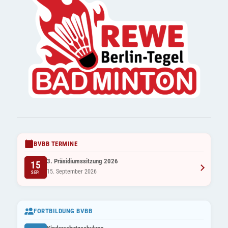
BVBB TERMINE
3. Präsidiumssitzung 2026
15
15. September 2026
SEP.
FORTBILDUNG BVBB