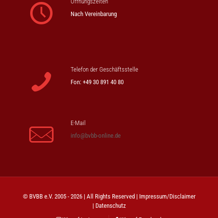
Öffnungszeiten
Nach Vereinbarung
Telefon der Geschäftsstelle
Fon: +49 30 891 40 80
E-Mail
info@bvbb-online.de
© BVBB e.V. 2005 - 2026 | All Rights Reserved |
Impressum/Disclaimer
|
Datenschutz