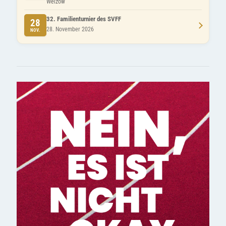
Welzow
32. Familienturnier des SVFF
28
28. November 2026
NOV.