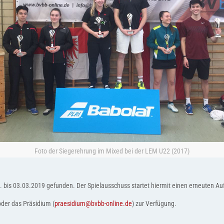
Foto der Siegerehrung im Mixed bei der LEM U22 (2017)
2. bis 03.03.2019 gefunden. Der Spielausschuss startet hiermit einen erneuten Auf
oder das Präsidium (
praesidium@bvbb-online.de
) zur Verfügung.