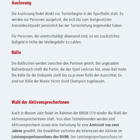
Auslosung
Die Auslosung findet direkt vor Turnierbeginn in der Sporthalle statt. Es
werden nur Personen ausgelost, die sich bis zum festgesetzten
Anmeldezeitpunkt persönlich bei der Turnierleitung angemeldet haben.
Für Personen, die unentschuldigt abwesend sind, ist ein zusätzliches
Bußgeld in Höhe der Meldegebühr zu zahlen.
Bälle
Die Ballkosten werden zwischen den Parteien geteilt. Bei ungeradem
Ballverbrauch stellt die Partei, die das Spiel verloren hat, einen Ball mehr.
Die Bälle für die Endspiele stellt bis zu je einer Rolle der Ausrichter. Es
sind nur Bälle der Marke Victor Gold Champion zugelassen.
Wahl der AktivensprecherInnen
Auch in diesem Jahr findet im Rahmen der BBEM O19 wieder die Wahl der
AktivensprecherInnen statt. Von allen Teilnehmenden werden einE
AktivensprecherIn sowie eine Vertretung für eine
Amtszeit von zwei
Jahren
gewählt. Die Gewählten vertreten die Interessen der Aktiven im
Leistungssportausschuss des BVBB
. Der Leistungssportausschuss ist