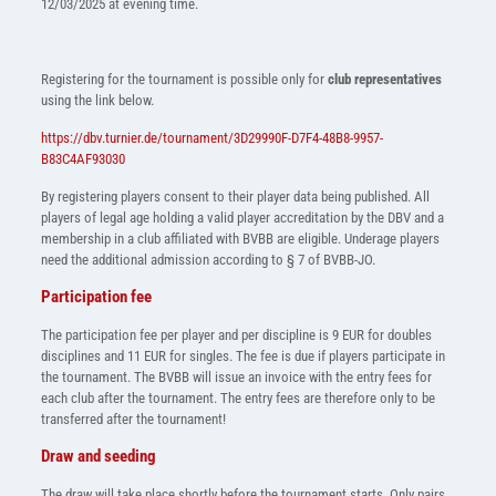
12/03/2025 at evening time.
Registering for the tournament is possible only for
club representatives
using the link below.
https://dbv.turnier.de/tournament/3D29990F-D7F4-48B8-9957-
B83C4AF93030
By registering players consent to their player data being published. All
players of legal age holding a valid player accreditation by the DBV and a
membership in a club affiliated with BVBB are eligible. Underage players
need the additional admission according to § 7 of BVBB-JO.
Participation fee
The participation fee per player and per discipline is 9 EUR for doubles
disciplines and 11 EUR for singles. The fee is due if players participate in
the tournament. The BVBB will issue an invoice with the entry fees for
each club after the tournament. The entry fees are therefore only to be
transferred after the tournament!
Draw and seeding
The draw will take place shortly before the tournament starts. Only pairs