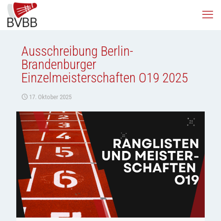
Ausschreibung Berlin-
Brandenburger
Einzelmeisterschaften O19 2025
17. Oktober 2025