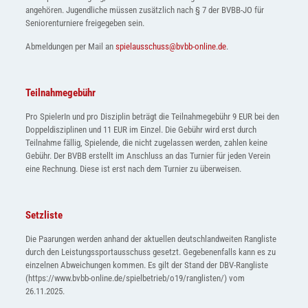
angehören. Jugendliche müssen zusätzlich nach § 7 der BVBB-JO für
Seniorenturniere freigegeben sein.
Abmeldungen per Mail an
spielausschuss@bvbb-online.de
.
Teilnahmegebühr
Pro SpielerIn und pro Disziplin beträgt die Teilnahmegebühr 9 EUR bei den
Doppeldisziplinen und 11 EUR im Einzel. Die Gebühr wird erst durch
Teilnahme fällig, Spielende, die nicht zugelassen werden, zahlen keine
Gebühr. Der BVBB erstellt im Anschluss an das Turnier für jeden Verein
eine Rechnung. Diese ist erst nach dem Turnier zu überweisen.
Setzliste
Die Paarungen werden anhand der aktuellen deutschlandweiten Rangliste
durch den Leistungssportausschuss gesetzt. Gegebenenfalls kann es zu
einzelnen Abweichungen kommen. Es gilt der Stand der DBV-Rangliste
(https://www.bvbb-online.de/spielbetrieb/o19/ranglisten/) vom
26.11.2025.