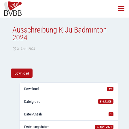
Ausschreibung KiJu Badminton
2024
3. April 2024
Download
Download
69
Dateigröße
310.72 KB
Datei-Anzahl
1
Erstellungsdatum
3. April 2024