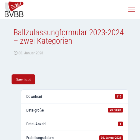
Ballzulassungformular 2023-2024
– zwei Kategorien
30. Januar 2023
Download
Download
116
Dateigröße
79.58 KB
Datei-Anzahl
1
Erstellungsdatum
30. Januar 2023