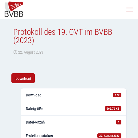
Protokoll des 19. OVT im BVBB
(2023)
22. August 2023
Download
Download
172
Dateigröße
662.76 KB
Datei-Anzahl
1
Erstellungsdatum
22. August 2023