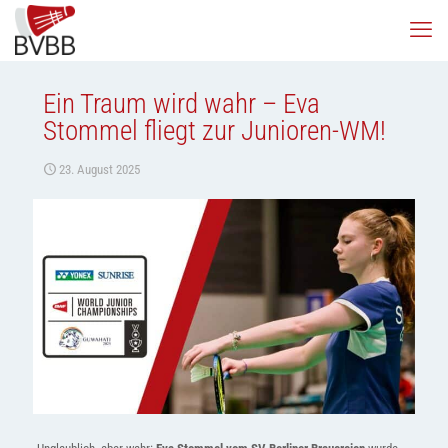
Ein Traum wird wahr – Eva
Stommel fliegt zur Junioren-WM!
23. August 2025