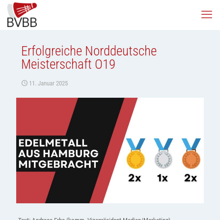
Erfolgreiche Norddeutsche
Meisterschaft O19
11. Januar 2025