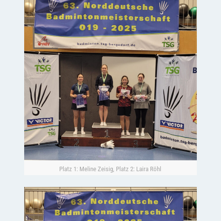
Platz 1: Meline Zeisig, Platz 2: Laira Röhl