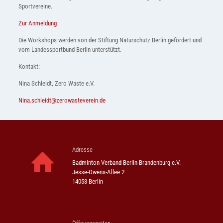
Sportvereine.
Zur Anmeldung
Die Workshops werden von der Stiftung Naturschutz Berlin gefördert und
vom Landessportbund Berlin unterstützt.
Kontakt:
Nina Schleidt, Zero Waste e.V.
Nina.schleidt@zerowasteverein.de
Adresse
Badminton-Verband Berlin-Brandenburg e.V.
Jesse-Owens-Allee 2
14053 Berlin