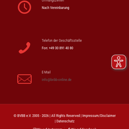
Öffnungszeiten
Nach Vereinbarung
Telefon der Geschäftsstelle
Fon: +49 30 891 40 80
E-Mail
info@bvbb-online.de
© BVBB e.V. 2005 - 2026 | All Rights Reserved |
Impressum/Disclaimer
|
Datenschutz