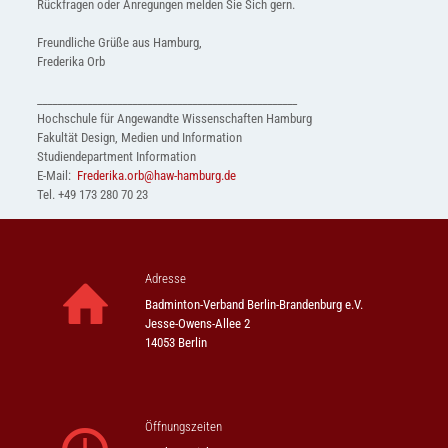
Rückfragen oder Anregungen melden Sie Sich gern.
Freundliche Grüße aus Hamburg,
Frederika Orb
______________________________
______________________
Hochschule für Angewandte Wissenschaften Hamburg
Fakultät Design, Medien und Information
Studiendepartment Information
E-Mail:
Frederika.orb@haw-hamburg.de
Tel. +49 173 280 70 23
Adresse
Badminton-Verband Berlin-Brandenburg e.V.
Jesse-Owens-Allee 2
14053 Berlin
Öffnungszeiten