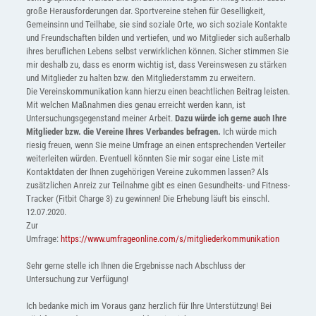
große Herausforderungen dar. Sportvereine stehen für Geselligkeit,
Gemeinsinn und Teilhabe, sie sind soziale Orte, wo sich soziale Kontakte
und Freundschaften bilden und vertiefen, und wo Mitglieder sich außerhalb
ihres beruflichen Lebens selbst verwirklichen können. Sicher stimmen Sie
mir deshalb zu, dass es enorm wichtig ist, dass Vereinswesen zu stärken
und Mitglieder zu halten bzw. den Mitgliederstamm zu erweitern.
Die Vereinskommunikation kann hierzu einen beachtlichen Beitrag leisten.
Mit welchen Maßnahmen dies genau erreicht werden kann, ist
Untersuchungsgegenstand meiner Arbeit.
Dazu würde ich gerne auch Ihre
Mitglieder bzw. die Vereine Ihres Verbandes befragen.
Ich würde mich
riesig freuen, wenn Sie meine Umfrage an einen entsprechenden Verteiler
weiterleiten würden. Eventuell könnten Sie mir sogar eine Liste mit
Kontaktdaten der Ihnen zugehörigen Vereine zukommen lassen? Als
zusätzlichen Anreiz zur Teilnahme gibt es einen Gesundheits- und Fitness-
Tracker (Fitbit Charge 3) zu gewinnen! Die Erhebung läuft bis einschl.
12.07.2020.
Zur
Umfrage:
https://www.umfrageonline.com/s/mitgliederkommunikation
Sehr gerne stelle ich Ihnen die Ergebnisse nach Abschluss der
Untersuchung zur Verfügung!
Ich bedanke mich im Voraus ganz herzlich für Ihre Unterstützung! Bei