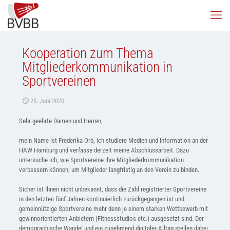
Kooperation zum Thema
Mitgliederkommunikation in
Sportvereinen
25. Juni 2020
Sehr geehrte Damen und Herren,
mein Name ist Frederika Orb, ich studiere Medien und Information an der
HAW Hamburg und verfasse derzeit meine Abschlussarbeit. Dazu
untersuche ich, wie Sportvereine ihre Mitgliederkommunikation
verbessern können, um Mitglieder langfristig an den Verein zu binden.
Sicher ist Ihnen nicht unbekannt, dass die Zahl registrierter Sportvereine
in den letzten fünf Jahren kontinuierlich zurückgegangen ist und
gemeinnützige Sportvereine mehr denn je einem starken Wettbewerb mit
gewinnorientierten Anbietern (Fitnessstudios etc.) ausgesetzt sind. Der
demographische Wandel und ein zunehmend digitaler Alltag stellen dabei