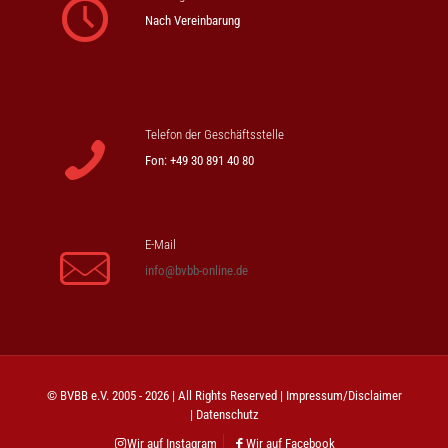
Nach Vereinbarung
Telefon der Geschäftsstelle
Fon: +49 30 891 40 80
E-Mail
info@bvbb-online.de
© BVBB e.V. 2005 - 2026 | All Rights Reserved |
Impressum/Disclaimer
|
Datenschutz
Wir auf Instagram
Wir auf Facebook