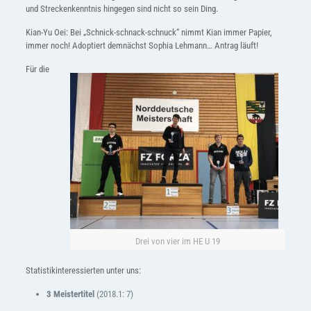
und Streckenkenntnis hingegen sind nicht so sein Ding.
Kian-Yu Oei: Bei „Schnick-schnack-schnuck“ nimmt Kian immer Papier,
immer noch! Adoptiert demnächst Sophia Lehmann… Antrag läuft!
Für die
Drei von vier im HE U 19
Statistikinteressierten unter uns:
3 Meistertitel
(2018.1: 7)