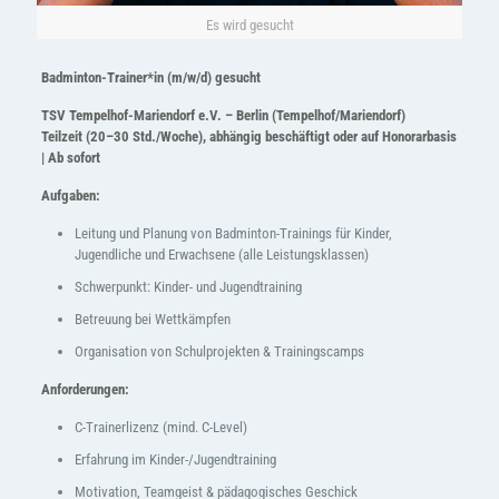
Es wird gesucht
Badminton-Trainer*in (m/w/d) gesucht
TSV Tempelhof-Mariendorf e.V. – Berlin (Tempelhof/Mariendorf)
Teilzeit (20–30 Std./Woche), abhängig beschäftigt oder auf Honorarbasis
| Ab sofort
Aufgaben:
Leitung und Planung von Badminton-Trainings für Kinder,
Jugendliche und Erwachsene (alle Leistungsklassen)
Schwerpunkt: Kinder- und Jugendtraining
Betreuung bei Wettkämpfen
Organisation von Schulprojekten & Trainingscamps
Anforderungen:
C-Trainerlizenz (mind. C-Level)
Erfahrung im Kinder-/Jugendtraining
Motivation, Teamgeist & pädagogisches Geschick