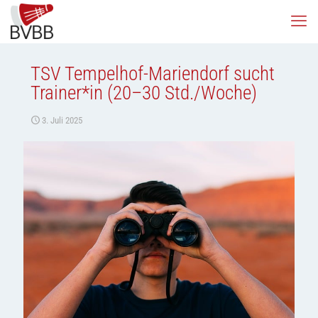
TSV Tempelhof-Mariendorf sucht
Trainer*in (20–30 Std./Woche)
3. Juli 2025