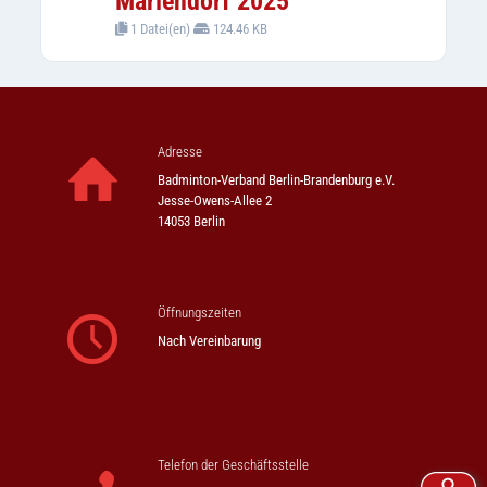
Mariendorf 2025
1 Datei(en)
124.46 KB
Adresse
Badminton-Verband Berlin-Brandenburg e.V.
Jesse-Owens-Allee 2
14053 Berlin
Öffnungszeiten
Nach Vereinbarung
Telefon der Geschäftsstelle