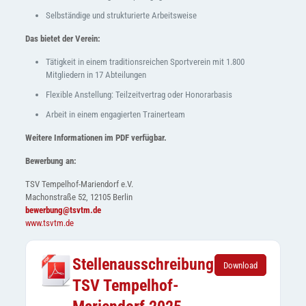
Selbständige und strukturierte Arbeitsweise
Das bietet der Verein:
Tätigkeit in einem traditionsreichen Sportverein mit 1.800
Mitgliedern in 17 Abteilungen
Flexible Anstellung: Teilzeitvertrag oder Honorarbasis
Arbeit in einem engagierten Trainerteam
Weitere Informationen im PDF verfügbar.
Bewerbung an:
TSV Tempelhof-Mariendorf e.V.
Machonstraße 52, 12105 Berlin
bewerbung@tsvtm.de
www.tsvtm.de
Stellenausschreibung
Download
TSV Tempelhof-