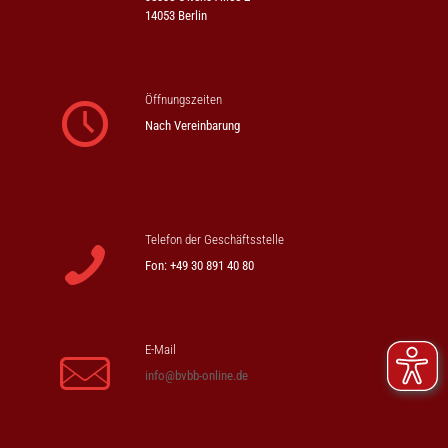
14053 Berlin
Öffnungszeiten
Nach Vereinbarung
Telefon der Geschäftsstelle
Fon: +49 30 891 40 80
E-Mail
info@bvbb-online.de