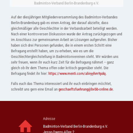
Badminton-Verband Berlin-Brandenburg e.V.
Auf der diesjährigen Mitgliederversammlung des Badminton-Verbandes
Berlin-Brandenburg gab es einen Antrag, der darauf abzielte, dass
gleichmäßiger alle Geschlechter in der Verbandsarbeit beteiligt werden.
Nach einer kontroversen Diskussion wurde der Antrag zurückgezogen und
im Anschluss zur gemeinsamen Arbeit an Lösungen aufgerufen. Bisher
haben sich drei Personen gefunden, die in einem ersten Schritt eine
Befragung erstellt haben, um zu erheben, wie es um die
Geschlechtergleichstellung in Badmintonvereinen steht. Wir würden uns
sehr freuen, wenn ihr euch kurz Zeit für die Befragung nähmet – ganz
gleich ob ihr dem Thema offen oder kritisch gegenüber steht. Die
Befragung findet ihr hier:
https://www.menti.com/alinyyhm9pdq
.
Falls euch das Thema interessiert und ihr euch einbringen möchtet,
schreibt uns gern eine Email an
geschaeftsfuehrung@bvbb-online.de
.
Adresse
Badminton-Verband Berlin-Brandenburg e.V.
Jesse-Owens-Allee 2