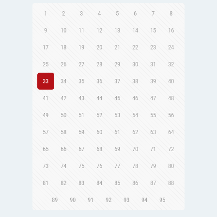
1
2
3
4
5
6
7
8
9
10
11
12
13
14
15
16
17
18
19
20
21
22
23
24
25
26
27
28
29
30
31
32
33
34
35
36
37
38
39
40
41
42
43
44
45
46
47
48
49
50
51
52
53
54
55
56
57
58
59
60
61
62
63
64
65
66
67
68
69
70
71
72
73
74
75
76
77
78
79
80
81
82
83
84
85
86
87
88
89
90
91
92
93
94
95