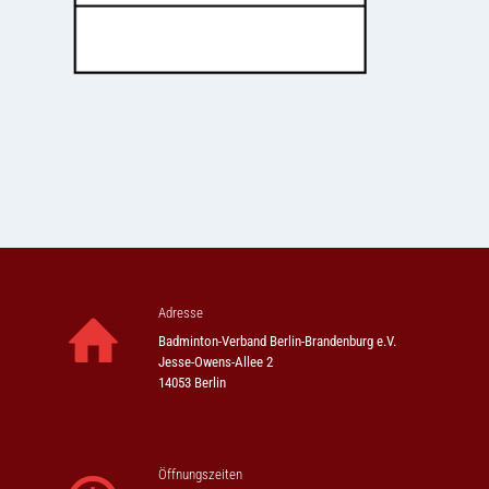
Adresse
Badminton-Verband Berlin-Brandenburg e.V.
Jesse-Owens-Allee 2
14053 Berlin
Öffnungszeiten