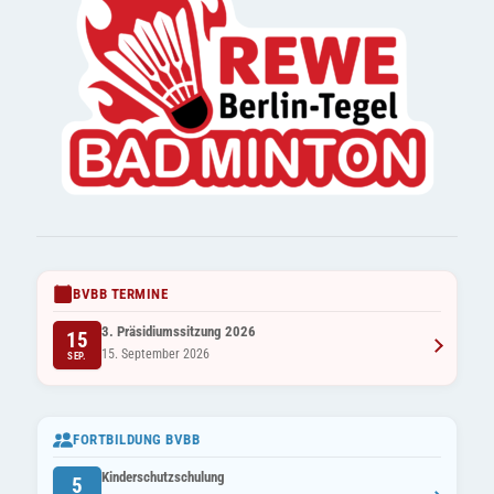
BVBB TERMINE
3. Präsidiumssitzung 2026
15
15. September 2026
SEP.
FORTBILDUNG BVBB
Kinderschutzschulung
5