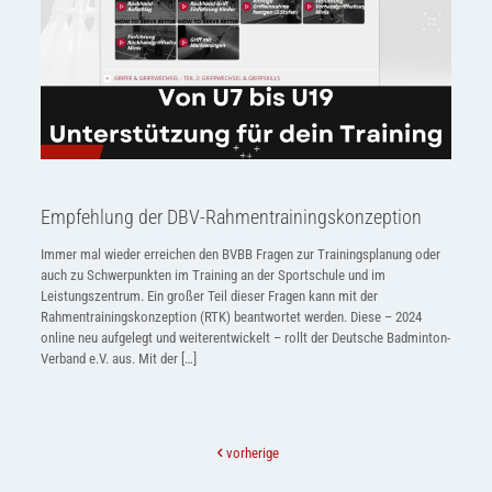
Empfehlung der DBV-Rahmentrainingskonzeption
Immer mal wieder erreichen den BVBB Fragen zur Trainingsplanung oder
auch zu Schwerpunkten im Training an der Sportschule und im
Leistungszentrum. Ein großer Teil dieser Fragen kann mit der
Rahmentrainingskonzeption (RTK) beantwortet werden. Diese – 2024
online neu aufgelegt und weiterentwickelt – rollt der Deutsche Badminton-
Verband e.V. aus. Mit der
[…]
vorherige