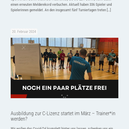
einen erneuten Melderekord verbuchen. Aktuell haben 336 Spieler und
Spielerinnen gemeldet. An den insgesamt fünf Turniertagen treten
[…]
20. Februar 2024
Ausbildung zur C-Lizenz startet im März – Trainer*in
werden?
Wir wollen das Covid-Tal komplett hinter uns lassen, schenken uns ein