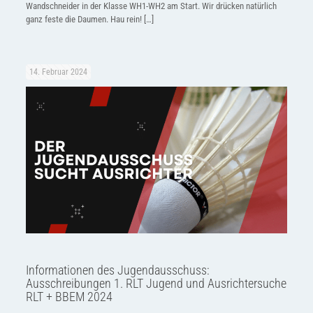
Wandschneider in der Klasse WH1-WH2 am Start. Wir drücken natürlich
ganz feste die Daumen. Hau rein!
[…]
14. Februar 2024
Informationen des Jugendausschuss:
Ausschreibungen 1. RLT Jugend und Ausrichtersuche
RLT + BBEM 2024