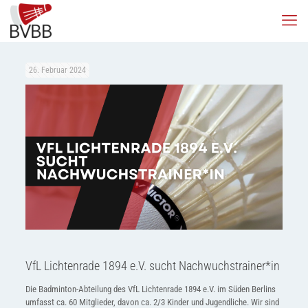
26. Februar 2024
VfL Lichtenrade 1894 e.V. sucht Nachwuchstrainer*in
Die Badminton-Abteilung des VfL Lichtenrade 1894 e.V. im Süden Berlins
umfasst ca. 60 Mitglieder, davon ca. 2/3 Kinder und Jugendliche. Wir sind