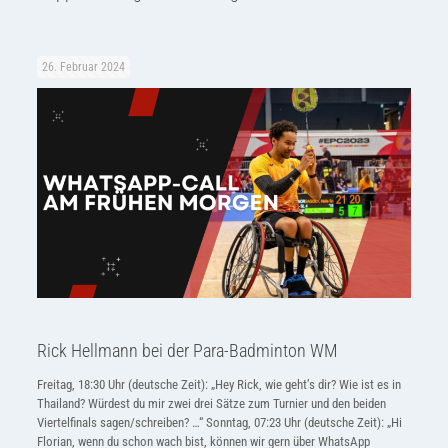
26. Februar 2024
Rick Hellmann bei der Para-Badminton WM
Freitag, 18:30 Uhr (deutsche Zeit): „Hey Rick, wie geht’s dir? Wie ist es in
Thailand? Würdest du mir zwei drei Sätze zum Turnier und den beiden
Viertelfinals sagen/schreiben? …“ Sonntag, 07:23 Uhr (deutsche Zeit): „Hi
Florian, wenn du schon wach bist, können wir gern über WhatsApp