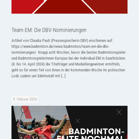
Team-EM: Die DBV-Nominierungen
Artikel von Claudia Pauli (Pressesprecherin DBV) erschienen auf:
https://www.badminton.de/news/badminton/team-em-die-dbv-
nominierungen/ Knapp acht Wochen, bevor die besten Badmintonspieler
und Badmintonspielerinnen Europas bei der Individual-EM in Saarbrücken
(8. bis 14. April 2024) die Titelträger und Medaillengewinner ermitteln,
geht es für einen Teil von ihnen in der kommenden Woche im polnischen
Lodz zudem um Edelmetall mit
[…]
9. Februar 2024