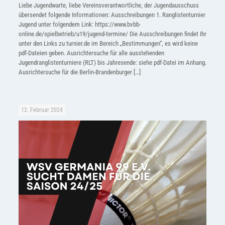
Liebe Jugendwarte, liebe Vereinsverantwortliche, der Jugendausschuss
übersendet folgende Informationen: Ausschreibungen 1. Ranglistenturnier
Jugend unter folgendem Link: https://www.bvbb-
online.de/spielbetrieb/u19/jugend-termine/ Die Ausschreibungen findet Ihr
unter den Links zu turnier.de im Bereich „Bestimmungen“, es wird keine
pdf-Dateien geben. Ausrichtersuche für alle ausstehenden
Jugendranglistenturniere (RLT) bis Jahresende: siehe pdf-Datei im Anhang.
Ausrichtersuche für die Berlin-Brandenburger
[…]
12. Februar 2024