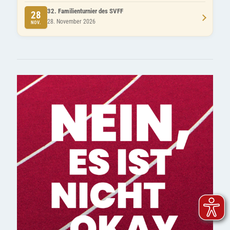
32. Familienturnier des SVFF
28
28. November 2026
NOV.