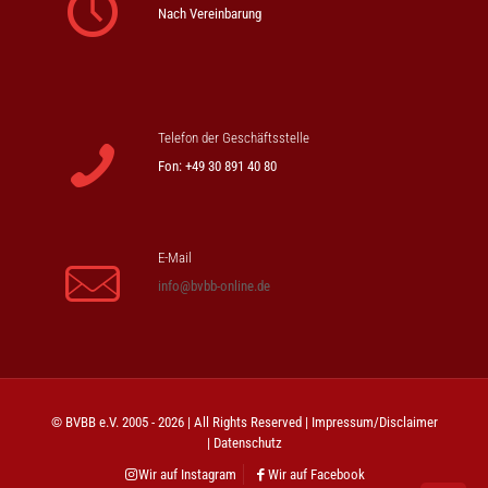
Nach Vereinbarung
Telefon der Geschäftsstelle
Fon: +49 30 891 40 80
E-Mail
info@bvbb-online.de
© BVBB e.V. 2005 - 2026 | All Rights Reserved |
Impressum/Disclaimer
|
Datenschutz
Wir auf Instagram
Wir auf Facebook