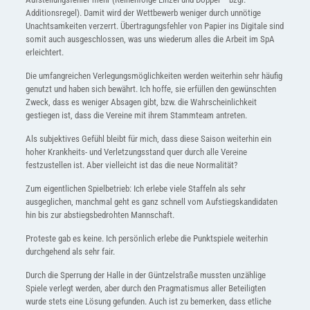
Additionsregel). Damit wird der Wettbewerb weniger durch unnötige
Unachtsamkeiten verzerrt. Übertragungsfehler von Papier ins Digitale sind
somit auch ausgeschlossen, was uns wiederum alles die Arbeit im SpA
erleichtert.
Die umfangreichen Verlegungsmöglichkeiten werden weiterhin sehr häufig
genutzt und haben sich bewährt. Ich hoffe, sie erfüllen den gewünschten
Zweck, dass es weniger Absagen gibt, bzw. die Wahrscheinlichkeit
gestiegen ist, dass die Vereine mit ihrem Stammteam antreten.
Als subjektives Gefühl bleibt für mich, dass diese Saison weiterhin ein
hoher Krankheits- und Verletzungsstand quer durch alle Vereine
festzustellen ist. Aber vielleicht ist das die neue Normalität?
Zum eigentlichen Spielbetrieb: Ich erlebe viele Staffeln als sehr
ausgeglichen, manchmal geht es ganz schnell vom Aufstiegskandidaten
hin bis zur abstiegsbedrohten Mannschaft.
Proteste gab es keine. Ich persönlich erlebe die Punktspiele weiterhin
durchgehend als sehr fair.
Durch die Sperrung der Halle in der Güntzelstraße mussten unzählige
Spiele verlegt werden, aber durch den Pragmatismus aller Beteiligten
wurde stets eine Lösung gefunden. Auch ist zu bemerken, dass etliche