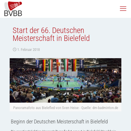
Start der 66. Deutschen
Meisterschaft in Bielefeld
1. Februar 2018
Panoramafoto aus Bielefled von Sven Heise - Quelle: dm-badminton.de
Beginn der Deutschen Meisterschaft in Bielefeld