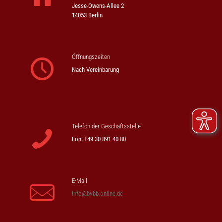
Jesse-Owens-Allee 2
14053 Berlin
Öffnungszeiten
Nach Vereinbarung
Telefon der Geschäftsstelle
Fon: +49 30 891 40 80
E-Mail
info@bvbb-online.de