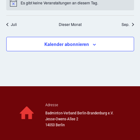
Es gibt keine Veranstaltungen an diesem Tag.
Hinweis
Juli
Dieser Monat
Sep.
Kalender abonnieren
Adresse
Badminton-Verband Berlin-Brandenburg e.V.
Jesse-Owens-Allee 2
14053 Berlin