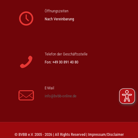
Öffnungszeiten
Nach Vereinbarung
Telefon der Geschäftsstelle
Fon: +49 30 891 40 80
E-Mail
info@bvbb-online.de
© BVBB e.V. 2005 - 2026 | All Rights Reserved |
Impressum/Disclaimer