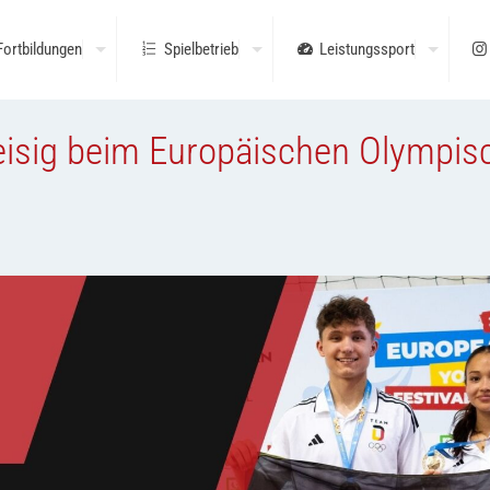
Fortbildungen
Spielbetrieb
Leistungssport
Zeisig beim Europäischen Olympis