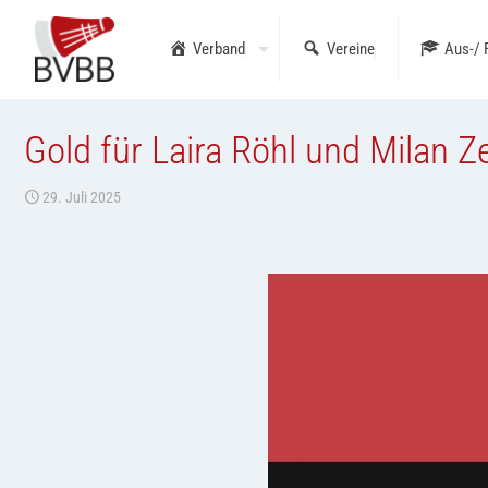
Verband
Vereine
Aus-/ 
Gold für Laira Röhl und Milan 
29. Juli 2025