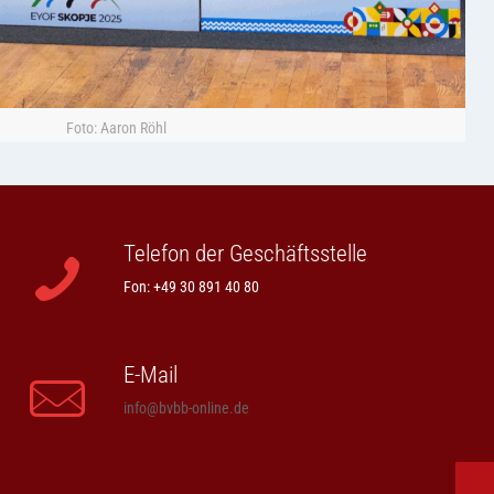
Foto: Aaron Röhl
Telefon der Geschäftsstelle
Fon: +49 30 891 40 80
E-Mail
info@bvbb-online.de