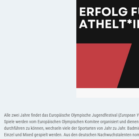
Alle zwei Jahre findet das Europäische Olympische Jugendfestival (
European Y
Spiele werden vom Europäischen Olympischen Komitee organisiert und dienen 
durchführen zu können, wechseln viele der Sportarten von Jahr zu Jahr. Badmi
Einzel und Mixed gespielt werden. Aus den deutschen Nachwuchstalenten no