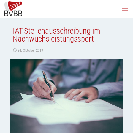
IAT-Stellenausschreibung im
Nachwuchsleistungssport
24. Oktober 2019