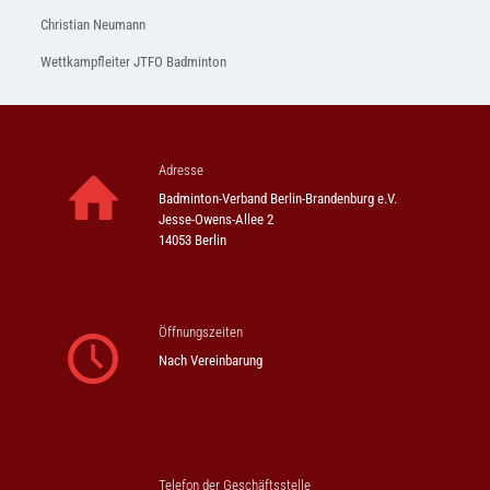
Christian Neumann
Wettkampfleiter JTFO Badminton
Adresse
Badminton-Verband Berlin-Brandenburg e.V.
Jesse-Owens-Allee 2
14053 Berlin
Öffnungszeiten
Nach Vereinbarung
Telefon der Geschäftsstelle