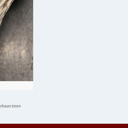
uschauer:innen