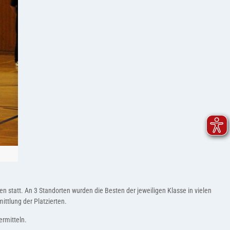
statt. An 3 Standorten wurden die Besten der jeweiligen Klasse in vielen
ttlung der Platzierten.
ermitteln.