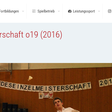
Fortbildungen
Spielbetrieb
Leistungssport
rschaft o19 (2016)