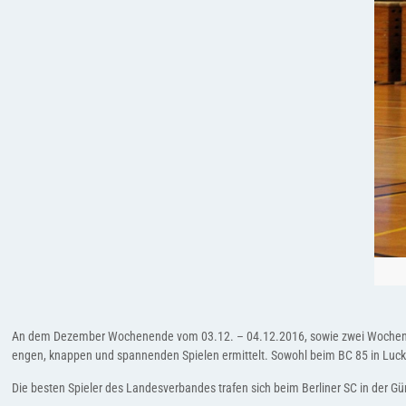
An dem Dezember Wochenende vom 03.12. – 04.12.2016, sowie zwei Wochenenden
engen, knappen und spannenden Spielen ermittelt. Sowohl beim BC 85 in Luckau
Die besten Spieler des Landesverbandes trafen sich beim Berliner SC in der G