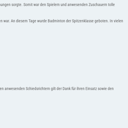
chungen sorgte. Somit war den Spielern und anwesenden Zuschauern tolle
hen war. An diesem Tage wurde Badminton der Spitzenklasse geboten. In vielen
n anwesenden Schiedsrichtern gilt der Dank für ihren Einsatz sowie den