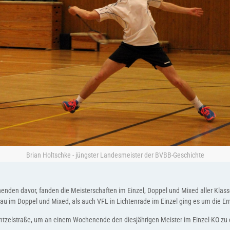
Brian Holtschke - jüngster Landesmeister der BVBB-Geschichte
 davor, fanden die Meisterschaften im Einzel, Doppel und Mixed aller Klassen 
 im Doppel und Mixed, als auch VFL in Lichtenrade im Einzel ging es um die Ermi
üntzelstraße, um an einem Wochenende den diesjährigen Meister im Einzel-KO zu 