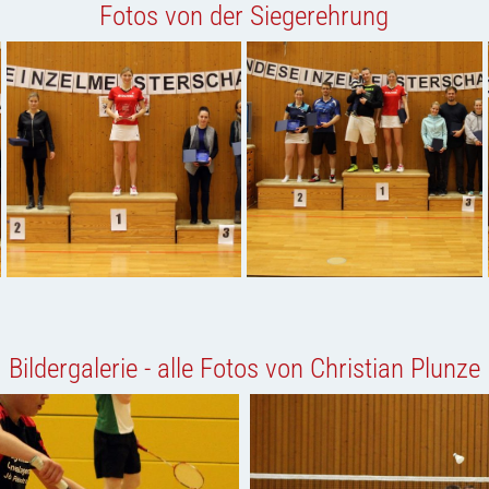
Fotos von der Siegerehrung
Bildergalerie - alle Fotos von Christian Plunze