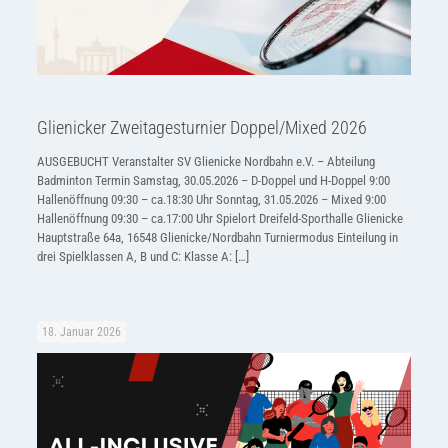
Glienicker Zweitagesturnier Doppel/Mixed 2026
AUSGEBUCHT Veranstalter SV Glienicke Nordbahn e.V. – Abteilung
Badminton Termin Samstag, 30.05.2026 – D-Doppel und H-Doppel 9:00
Hallenöffnung 09:30 – ca.18:30 Uhr Sonntag, 31.05.2026 – Mixed 9:00
Hallenöffnung 09:30 – ca.17:00 Uhr Spielort Dreifeld-Sporthalle Glienicke
Hauptstraße 64a, 16548 Glienicke/Nordbahn Turniermodus Einteilung in
drei Spielklassen A, B und C: Klasse A:
[…]
18. Januar 2026