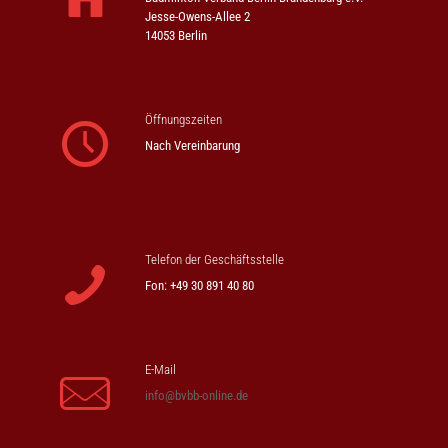
Jesse-Owens-Allee 2
14053 Berlin
Öffnungszeiten
Nach Vereinbarung
Telefon der Geschäftsstelle
Fon: +49 30 891 40 80
E-Mail
info@bvbb-online.de