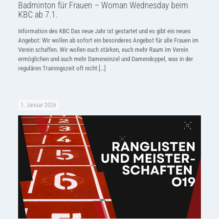
Badminton für Frauen – Woman Wednesday beim
KBC ab 7.1.
Information des KBC Das neue Jahr ist gestartet und es gibt ein neues
Angebot: Wir wollen ab sofort ein besonderes Angebot für alle Frauen im
Verein schaffen. Wir wollen euch stärken, euch mehr Raum im Verein
ermöglichen und auch mehr Dameneinzel und Damendoppel, was in der
regulären Trainingszeit oft nicht
[…]
1. Januar 2026