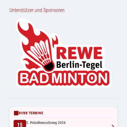
Unterstützer und Sponsoren
BVBB TERMINE
3. Präsidiumssitzung 2026
15