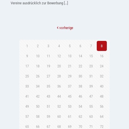
Vereine ausdrücklich zur Bewerbung
[…]
vorherige
1
2
3
4
5
6
7
8
9
10
11
12
13
14
15
16
17
18
19
20
21
22
23
24
25
26
27
28
29
30
31
32
33
34
35
36
37
38
39
40
41
42
43
44
45
46
47
48
49
50
51
52
53
54
55
56
57
58
59
60
61
62
63
64
65
66
67
68
69
70
71
72