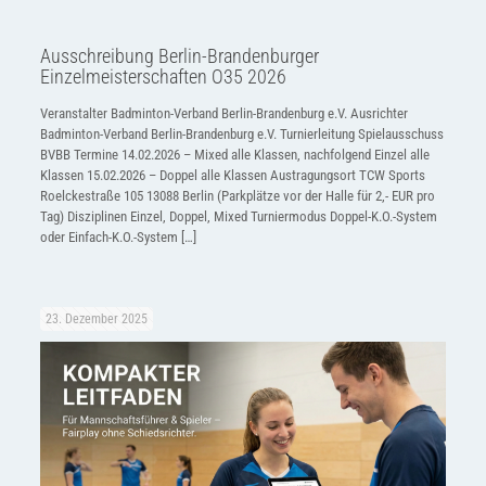
Ausschreibung Berlin-Brandenburger
Einzelmeisterschaften O35 2026
Veranstalter Badminton-Verband Berlin-Brandenburg e.V. Ausrichter
Badminton-Verband Berlin-Brandenburg e.V. Turnierleitung Spielausschuss
BVBB Termine 14.02.2026 – Mixed alle Klassen, nachfolgend Einzel alle
Klassen 15.02.2026 – Doppel alle Klassen Austragungsort TCW Sports
Roelckestraße 105 13088 Berlin (Parkplätze vor der Halle für 2,- EUR pro
Tag) Disziplinen Einzel, Doppel, Mixed Turniermodus Doppel-K.O.-System
oder Einfach-K.O.-System
[…]
23. Dezember 2025