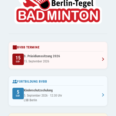
BVBB TERMINE
3. Präsidiumssitzung 2026
15
15. September 2026
SEP.
FORTBILDUNG BVBB
Kinderschutzschulung
5
5. September 2026 · 12:30 Uhr
SEP.
LSB Berlin