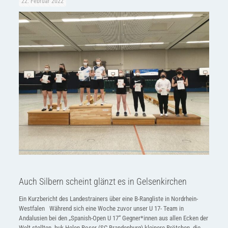
22. Februar 2022
Auch Silbern scheint glänzt es in Gelsenkirchen
Ein Kurzbericht des Landestrainers über eine B-Rangliste in Nordrhein-
Westfalen Während sich eine Woche zuvor unser U 17- Team in
Andalusien bei den „Spanish-Open U 17“ Gegner*innen aus allen Ecken der
Welt stellten, buk Helen Roser (SC Brandenburg) kleinere Brötchen, die