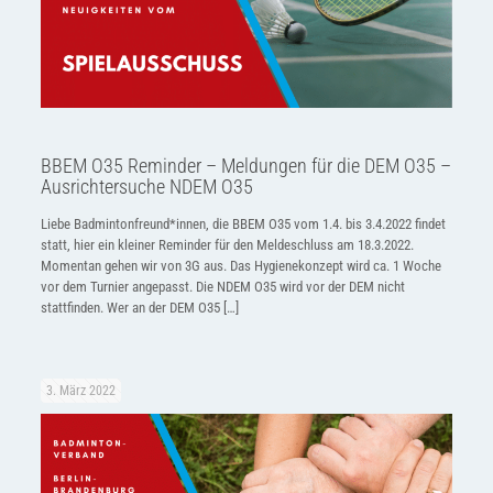
BBEM O35 Reminder – Meldungen für die DEM O35 –
Ausrichtersuche NDEM O35
Liebe Badmintonfreund*innen, die BBEM O35 vom 1.4. bis 3.4.2022 findet
statt, hier ein kleiner Reminder für den Meldeschluss am 18.3.2022.
Momentan gehen wir von 3G aus. Das Hygienekonzept wird ca. 1 Woche
vor dem Turnier angepasst. Die NDEM O35 wird vor der DEM nicht
stattfinden. Wer an der DEM O35
[…]
3. März 2022