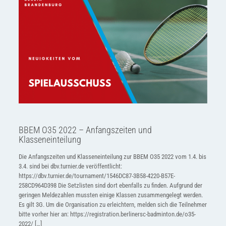
BBEM O35 2022 – Anfangszeiten und
Klasseneinteilung
Die Anfangszeiten und Klasseneinteilung zur BBEM O35 2022 vom 1.4. bis
3.4. sind bei dbv.turnier.de veröffentlicht:
https://dbv.turnier.de/tournament/1546DC87-3B58-4220-B57E-
258CD964D398 Die Setzlisten sind dort ebenfalls zu finden. Aufgrund der
geringen Meldezahlen mussten einige Klassen zusammengelegt werden.
Es gilt 3G. Um die Organisation zu erleichtern, melden sich die Teilnehmer
bitte vorher hier an: https://registration.berlinersc-badminton.de/o35-
2022/
[…]