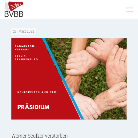
28. März 2022
Werner Seufzer verstorben