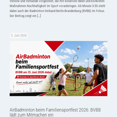
Vereine und Verbände vorgestellt, die mit kreativen Ideen und konkreten
Maßnahmen Nachhaltigkeit im Sport voranbringen. Ab Minute 3:55 steht
dabei auch der Badminton-Verband Berlin-Brandenburg (BVBB) im Fokus.
Der Beitrag zeigt ein
[…]
5. Juni 2026
AirBadminton beim Familiensportfest 2026: BVBB
lädt zum Mitmachen ein