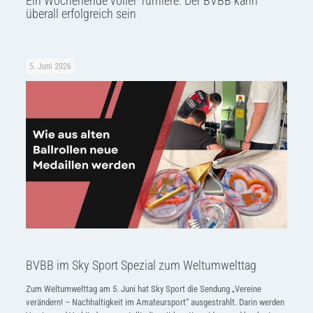
Ein Wochenende voller Turniere. Der BVBB kann
überall erfolgreich sein
5. Juni 2026
BVBB im Sky Sport Spezial zum Weltumwelttag
Zum Weltumwelttag am 5. Juni hat Sky Sport die Sendung „Vereine
verändern! – Nachhaltigkeit im Amateursport“ ausgestrahlt. Darin werden