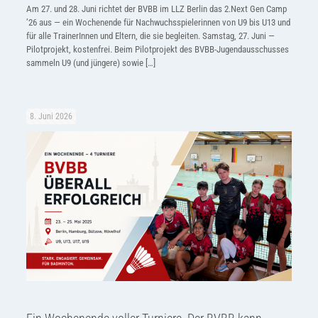
Am 27. und 28. Juni richtet der BVBB im LLZ Berlin das 2.Next Gen Camp
’26 aus — ein Wochenende für Nachwuchsspielerinnen von U9 bis U13 und
für alle TrainerInnen und Eltern, die sie begleiten. Samstag, 27. Juni —
Pilotprojekt, kostenfrei. Beim Pilotprojekt des BVBB-Jugendausschusses
sammeln U9 (und jüngere) sowie
[…]
8. Juni 2026