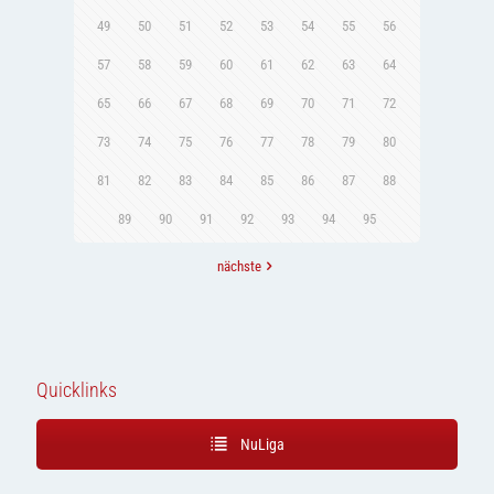
49
50
51
52
53
54
55
56
57
58
59
60
61
62
63
64
65
66
67
68
69
70
71
72
73
74
75
76
77
78
79
80
81
82
83
84
85
86
87
88
89
90
91
92
93
94
95
nächste
Quicklinks
NuLiga